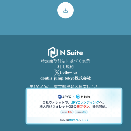
特定商取引法に基づく表示
利用規約
Follow us
double jump.tokyo株式会社
〒150-0041 東京都渋谷区神南1-11-3
Portalpoint Shibuya 504
© 2025 double jump.tokyo Inc.