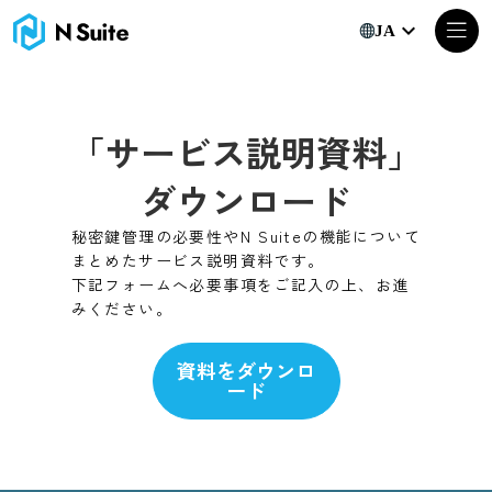
「サービス説明資料」ダウンロード｜N Suite｜Web3ビジ
keyboard_arrow_down
JA
「サービス説明資料」
ダウンロード
秘密鍵管理の必要性やN Suiteの機能について
まとめたサービス説明資料です。
下記フォームへ必要事項をご記入の上、お進
みください。
資料をダウンロ
ード