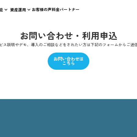
ウォレット 読み込まれました
お客様の声
料金
パートナー
機能
資産運用
keyboard_arrow_down
keyboard_arrow_down
お問い合わせ・
詳しいサービス説明やデモ、導入のご相談などをされた
お問い合わせ
こちら