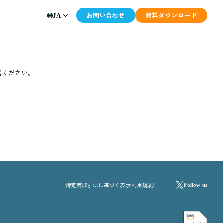
keyboard_arrow_down
JA
利用申込
い方は下記のフォームからご送信ください。
は