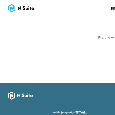
お問い合わせ・利用申込｜N Suite｜Web3ビジネスのための